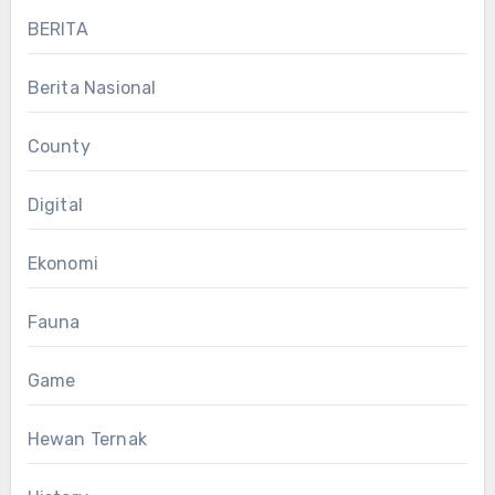
BERITA
Berita Nasional
County
Digital
Ekonomi
Fauna
Game
Hewan Ternak