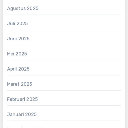
Agustus 2025
Juli 2025
Juni 2025
Mei 2025
April 2025
Maret 2025
Februari 2025
Januari 2025