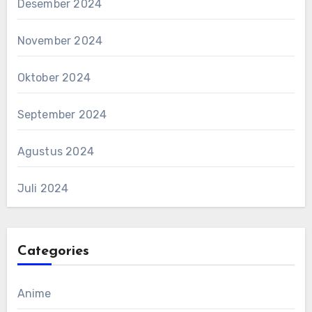
Desember 2024
November 2024
Oktober 2024
September 2024
Agustus 2024
Juli 2024
Categories
Anime