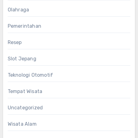
Olahraga
Pemerintahan
Resep
Slot Jepang
Teknologi Otomotif
Tempat Wisata
Uncategorized
Wisata Alam