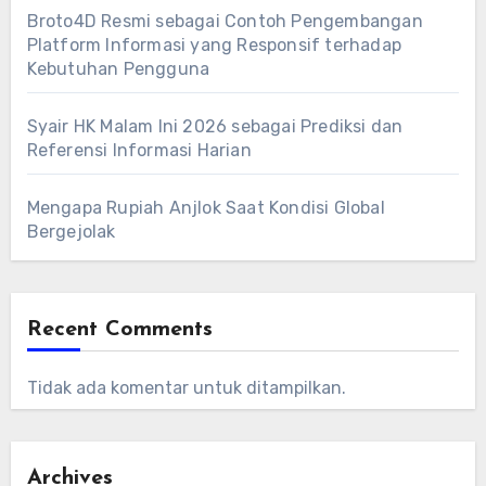
Broto4D Resmi sebagai Contoh Pengembangan
Platform Informasi yang Responsif terhadap
Kebutuhan Pengguna
Syair HK Malam Ini 2026 sebagai Prediksi dan
Referensi Informasi Harian
Mengapa Rupiah Anjlok Saat Kondisi Global
Bergejolak
Recent Comments
Tidak ada komentar untuk ditampilkan.
Archives