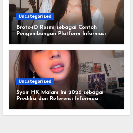
Uncategorized
Broto4D Resmi sebagai Contoh
Pengembangan Platform Informasi
yang Responsif terhadap Kebutuhan
Pengguna
Uncategorized
Syair HK Malam Ini 2026 sebagai
Prediksi dan Referensi Informasi
Harian