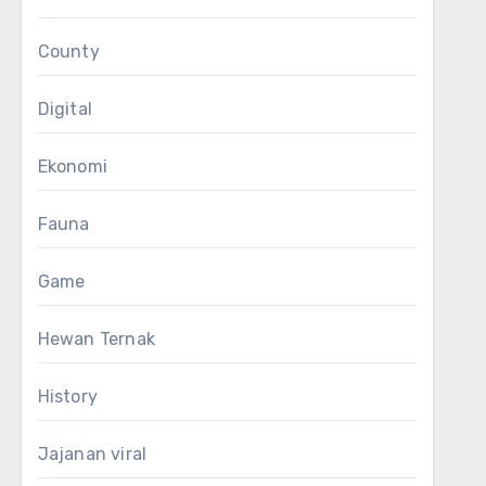
County
Digital
Ekonomi
Fauna
Game
Hewan Ternak
History
Jajanan viral