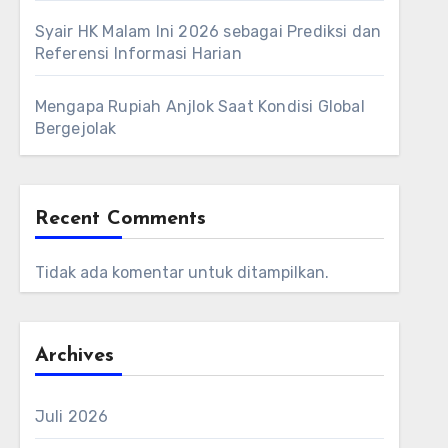
Syair HK Malam Ini 2026 sebagai Prediksi dan
Referensi Informasi Harian
Mengapa Rupiah Anjlok Saat Kondisi Global
Bergejolak
Recent Comments
Tidak ada komentar untuk ditampilkan.
Archives
Juli 2026