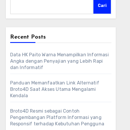
Cari
Recent Posts
Data HK Paito Warna Menampilkan Informasi
Angka dengan Penyajian yang Lebih Rapi
dan Informatif
Panduan Memanfaatkan Link Alternatif
Broto4D Saat Akses Utama Mengalami
Kendala
Broto4D Resmi sebagai Contoh
Pengembangan Platform Informasi yang
Responsif terhadap Kebutuhan Pengguna