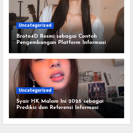
Uncategorized
Broto4D Resmi sebagai Contoh
Pengembangan Platform Informasi
yang Responsif terhadap Kebutuhan
Pengguna
Uncategorized
Syair HK Malam Ini 2026 sebagai
Prediksi dan Referensi Informasi
Harian