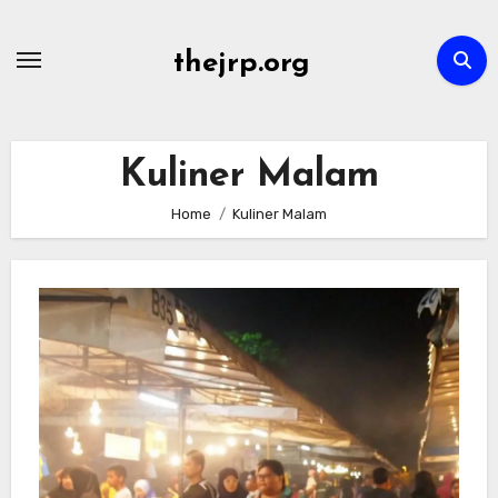
Skip
to
thejrp.org
content
Kuliner Malam
Home
Kuliner Malam