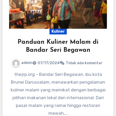
Kuliner
Panduan Kuliner Malam di
Bandar Seri Begawan
admin
07/17/2024
Tidak ada komentar
thejrp.org – Bandar Seri Begawan, ibu kota
Brunei Darussalam, menawarkan pengalaman
kuliner malam yang memikat dengan berbagai
pilihan makanan lokal dan internasional. Dari
pasar malam yang ramai hingga restoran
mewah,…