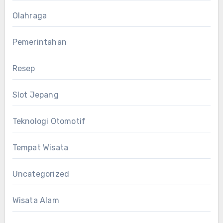
Olahraga
Pemerintahan
Resep
Slot Jepang
Teknologi Otomotif
Tempat Wisata
Uncategorized
Wisata Alam