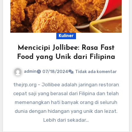
Kuliner
Mencicipi Jollibee: Rasa Fast
Food yang Unik dari Filipina
admin
07/18/2024
Tidak ada komentar
thejrp.org – Jollibee adalah jaringan restoran
cepat saji yang berasal dari Filipina dan telah
memenangkan hati banyak orang di seluruh
dunia dengan hidangan yang unik dan lezat.
Lebih dari sekadar…