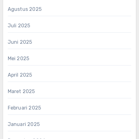
Agustus 2025
Juli 2025
Juni 2025
Mei 2025
April 2025
Maret 2025
Februari 2025
Januari 2025