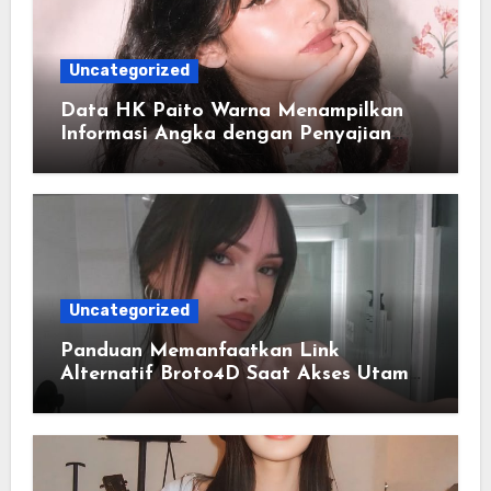
Uncategorized
Data HK Paito Warna Menampilkan
Informasi Angka dengan Penyajian
yang Lebih Rapi dan Informatif
Uncategorized
Panduan Memanfaatkan Link
Alternatif Broto4D Saat Akses Utama
Mengalami Kendala