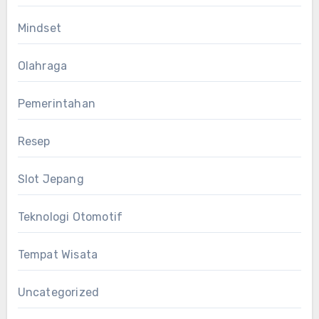
Mindset
Olahraga
Pemerintahan
Resep
Slot Jepang
Teknologi Otomotif
Tempat Wisata
Uncategorized