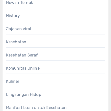
Hewan Ternak
History
Jajanan viral
Kesehatan
Kesehatan Saraf
Komunitas Online
Kuliner
Lingkungan Hidup
Manfaat buah untuk Kesehatan