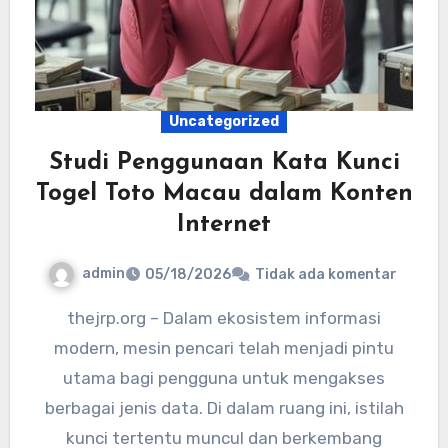
Uncategorized
Studi Penggunaan Kata Kunci
Togel Toto Macau dalam Konten
Internet
admin
05/18/2026
Tidak ada komentar
thejrp.org – Dalam ekosistem informasi
modern, mesin pencari telah menjadi pintu
utama bagi pengguna untuk mengakses
berbagai jenis data. Di dalam ruang ini, istilah
kunci tertentu muncul dan berkembang