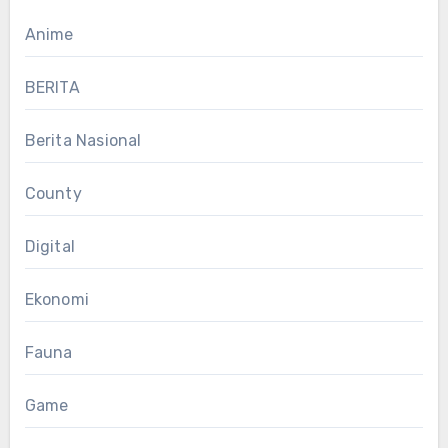
Anime
BERITA
Berita Nasional
County
Digital
Ekonomi
Fauna
Game