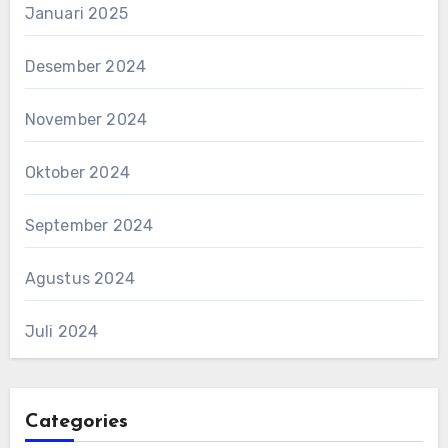
Januari 2025
Desember 2024
November 2024
Oktober 2024
September 2024
Agustus 2024
Juli 2024
Categories