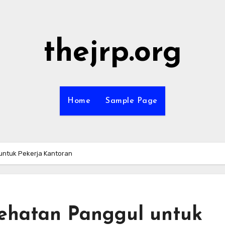
thejrp.org
Home
Sample Page
untuk Pekerja Kantoran
sehatan Panggul untuk