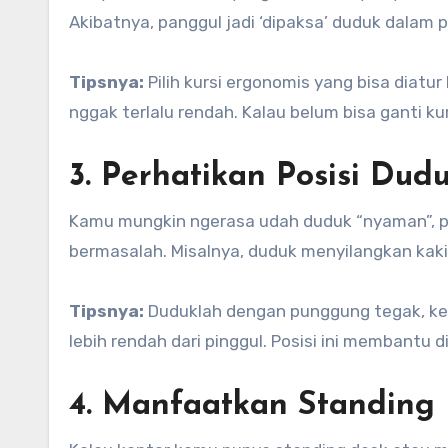
Akibatnya, panggul jadi ‘dipaksa’ duduk dalam p
Tipsnya:
Pilih kursi ergonomis yang bisa diat
nggak terlalu rendah. Kalau belum bisa ganti 
3. Perhatikan Posisi Dud
Kamu mungkin ngerasa udah duduk “nyaman”, pa
bermasalah. Misalnya, duduk menyilangkan ka
Tipsnya:
Duduklah dengan punggung tegak, kedua
lebih rendah dari pinggul. Posisi ini membantu 
4. Manfaatkan Standing