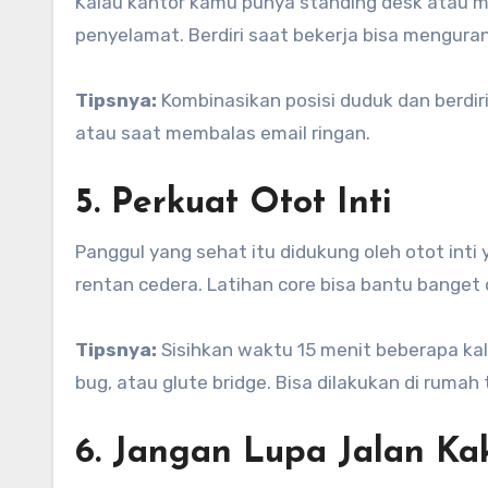
Kalau kantor kamu punya standing desk atau mej
penyelamat. Berdiri saat bekerja bisa mengura
Tipsnya:
Kombinasikan posisi duduk dan berdiri 
atau saat membalas email ringan.
5. Perkuat Otot Inti
Panggul yang sehat itu didukung oleh otot inti 
rentan cedera. Latihan core bisa bantu banget
Tipsnya:
Sisihkan waktu 15 menit beberapa kal
bug, atau glute bridge. Bisa dilakukan di rumah 
6. Jangan Lupa Jalan Ka