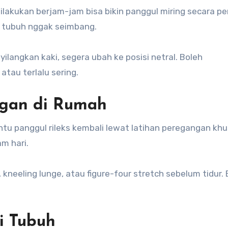
dilakukan berjam-jam bisa bikin panggul miring secara pe
r tubuh nggak seimbang.
ilangkan kaki, segera ubah ke posisi netral. Boleh
atau terlalu sering.
ngan di Rumah
ntu panggul rileks kembali lewat latihan peregangan khus
m hari.
kneeling lunge, atau figure-four stretch sebelum tidur. 
i Tubuh