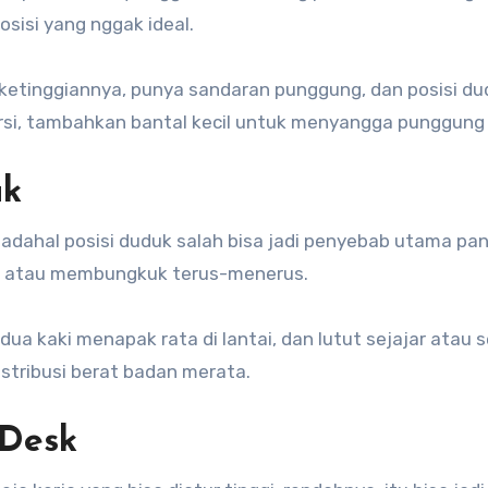
osisi yang nggak ideal.
ur ketinggiannya, punya sandaran punggung, dan posisi d
kursi, tambahkan bantal kecil untuk menyangga punggun
uk
dahal posisi duduk salah bisa jadi penyebab utama pa
ki atau membungkuk terus-menerus.
 kaki menapak rata di lantai, dan lutut sejajar atau s
distribusi berat badan merata.
 Desk