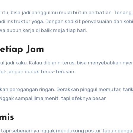
 itu, bisa jadi panggulmu mulai butuh perhatian. Tenang
adi instruktur yoga. Dengan sedikit penyesuaian dan ke
laupun kerja di balik meja tiap hari.
Setiap Jam
 jadi kaku. Kalau dibiarin terus, bisa menyebabkan nyer
el: jangan duduk terus-terusan.
ukan peregangan ringan. Gerakkan pinggul memutar, tarik
 Nggak sampai lima menit, tapi efeknya besar.
mis
 tapi sebenarnya nggak mendukung postur tubuh dengan