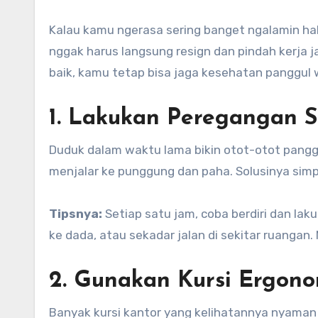
Kalau kamu ngerasa sering banget ngalamin hal
nggak harus langsung resign dan pindah kerja j
baik, kamu tetap bisa jaga kesehatan panggul wa
1. Lakukan Peregangan 
Duduk dalam waktu lama bikin otot-otot panggul
menjalar ke punggung dan paha. Solusinya simp
Tipsnya:
Setiap satu jam, coba berdiri dan lak
ke dada, atau sekadar jalan di sekitar ruangan.
2. Gunakan Kursi Ergono
Banyak kursi kantor yang kelihatannya nyaman