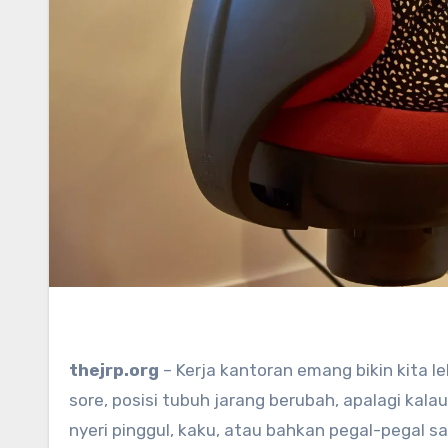
thejrp.org
– Kerja kantoran emang bikin kita l
sore, posisi tubuh jarang berubah, apalagi kal
nyeri pinggul, kaku, atau bahkan pegal-pegal 