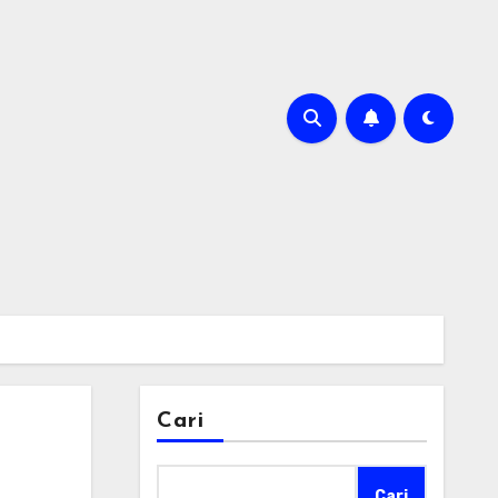
Cari
Cari