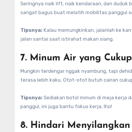
Seringnya naik lift, naik kendaraan, dan duduk b
sangat bagus buat melatih mobilitas panggul s
Tipsnya:
Kalau memungkinkan, jalanlah ke kantor
jalan santai saat istirahat makan siang.
7. Minum Air yang Cukup
Mungkin terdengar nggak nyambung, tapi dehi
terasa lebih kaku. Otot-otot butuh cairan cuku
Tipsnya:
Sediakan botol minum di meja kerja da
panggul, ini juga bantu fokus kerja, lho!
8. Hindari Menyilangkan