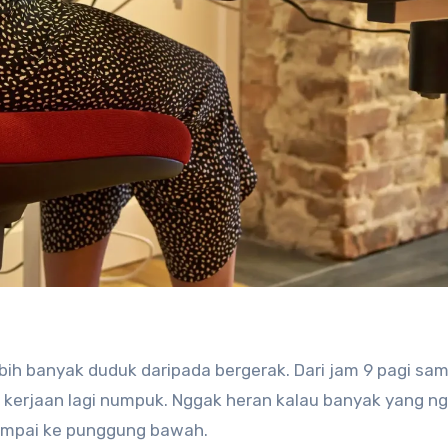
ebih banyak duduk daripada bergerak. Dari jam 9 pagi sa
au kerjaan lagi numpuk. Nggak heran kalau banyak yang n
sampai ke punggung bawah.