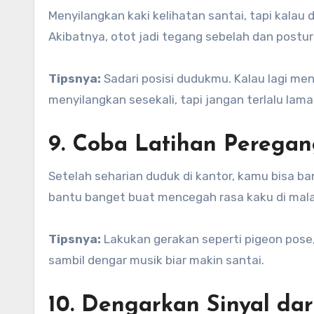
Menyilangkan kaki kelihatan santai, tapi kalau 
Akibatnya, otot jadi tegang sebelah dan postu
Tipsnya:
Sadari posisi dudukmu. Kalau lagi meny
menyilangkan sesekali, tapi jangan terlalu lama 
9. Coba Latihan Perega
Setelah seharian duduk di kantor, kamu bisa ba
bantu banget buat mencegah rasa kaku di mala
Tipsnya:
Lakukan gerakan seperti pigeon pose, 
sambil dengar musik biar makin santai.
10. Dengarkan Sinyal dar