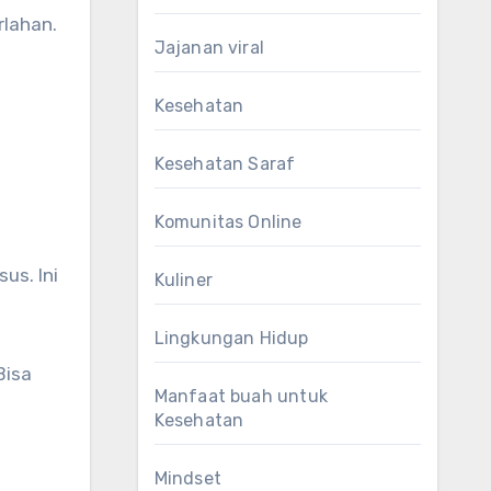
rlahan.
Jajanan viral
Kesehatan
Kesehatan Saraf
Komunitas Online
us. Ini
Kuliner
Lingkungan Hidup
Bisa
Manfaat buah untuk
Kesehatan
Mindset