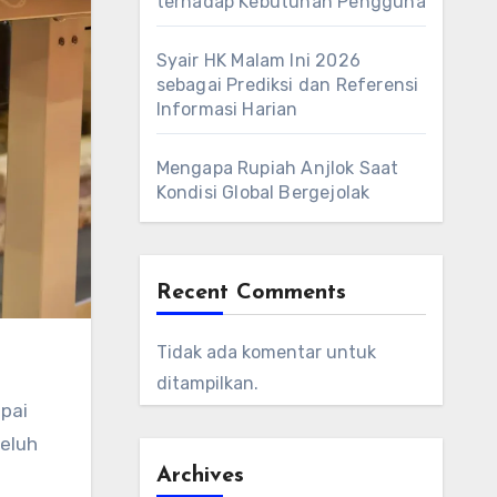
terhadap Kebutuhan Pengguna
Syair HK Malam Ini 2026
sebagai Prediksi dan Referensi
Informasi Harian
Mengapa Rupiah Anjlok Saat
Kondisi Global Bergejolak
Recent Comments
Tidak ada komentar untuk
ditampilkan.
mpai
geluh
Archives