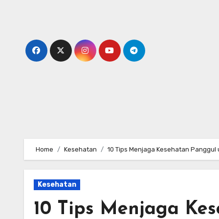
Skip
to
content
Home
Kesehatan
10 Tips Menjaga Kesehatan Panggul 
Kesehatan
10 Tips Menjaga Ke