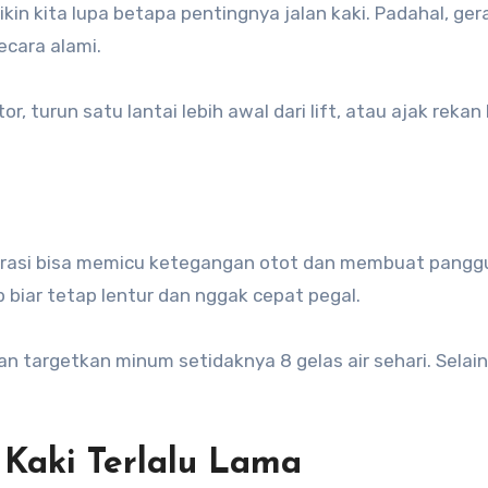
ikin kita lupa betapa pentingnya jalan kaki. Padahal, ger
ecara alami.
, turun satu lantai lebih awal dari lift, atau ajak rekan 
drasi bisa memicu ketegangan otot dan membuat pangg
p biar tetap lentur dan nggak cepat pegal.
n targetkan minum setidaknya 8 gelas air sehari. Selai
 Kaki Terlalu Lama