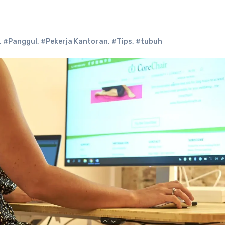
,
#Panggul
,
#Pekerja Kantoran
,
#Tips
,
#tubuh