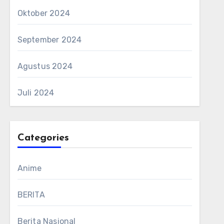
Oktober 2024
September 2024
Agustus 2024
Juli 2024
Categories
Anime
BERITA
Berita Nasional