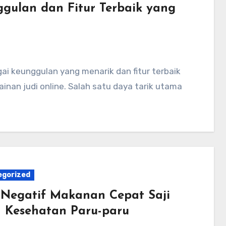
ggulan dan Fitur Terbaik yang
nan judi online. Salah satu daya tarik utama
egorized
 Negatif Makanan Cepat Saji
 Kesehatan Paru-paru