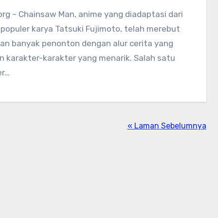
populer karya Tatsuki Fujimoto, telah merebut
ian banyak penonton dengan alur cerita yang
n karakter-karakter yang menarik. Salah satu
er…
« Laman Sebelumnya