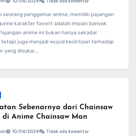
min
10/04/2024
Tidak ada komentar
gurine karakter favorit adalah impian banyak
 Pajangan anime ini bukan hanya sekadar
 tetapi juga menjadi wujud kecintaan terhadap
r yang disukai.…
atan Sebenarnya dari Chainsaw
l di Anime Chainsaw Man
min
10/04/2024
Tidak ada komentar