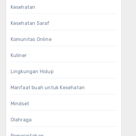
Kesehatan
Kesehatan Saraf
Komunitas Online
Kuliner
Lingkungan Hidup
Manfaat buah untuk Kesehatan
Mindset
Olahraga
Pemerintahan