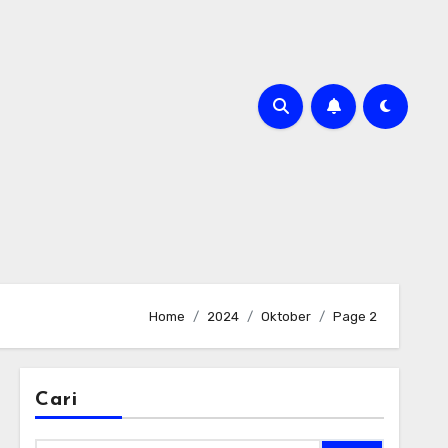
Home
2024
Oktober
Page 2
Cari