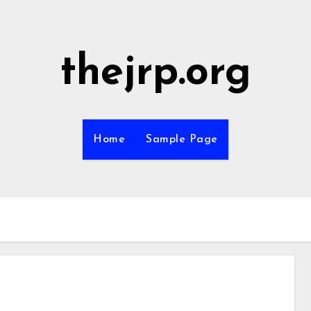
thejrp.org
Home
Sample Page