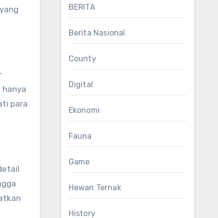
BERITA
 yang
Berita Nasional
County
r
Digital
k hanya
ti para
Ekonomi
Fauna
Game
etail
ingga
Hewan Ternak
patkan
History