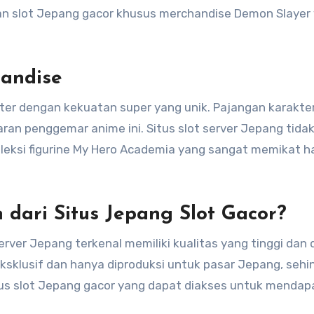
an slot Jepang gacor khusus merchandise Demon Slayer
andise
ter dengan kekuatan super yang unik. Pajangan karakte
aran penggemar anime ini. Situs slot server Jepang tida
leksi figurine My Hero Academia yang sangat memikat ha
dari Situs Jepang Slot Gacor?
rver Jepang terkenal memiliki kualitas yang tinggi dan d
 eksklusif dan hanya diproduksi untuk pasar Jepang, seh
itus slot Jepang gacor yang dapat diakses untuk menda