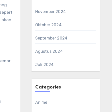
yang
November 2024
seperti
diakan
Oktober 2024
September 2024
Agustus 2024
gemar.
Juli 2024
Categories
i
Anime