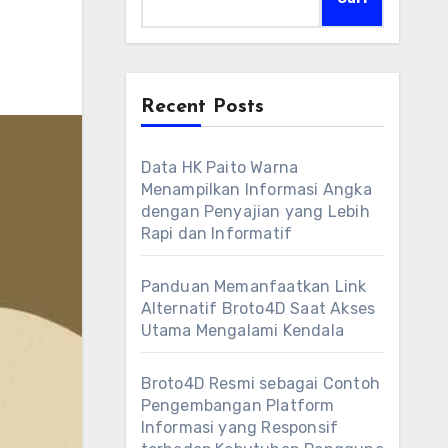
Recent Posts
Data HK Paito Warna
Menampilkan Informasi Angka
dengan Penyajian yang Lebih
Rapi dan Informatif
Panduan Memanfaatkan Link
Alternatif Broto4D Saat Akses
Utama Mengalami Kendala
Broto4D Resmi sebagai Contoh
Pengembangan Platform
Informasi yang Responsif