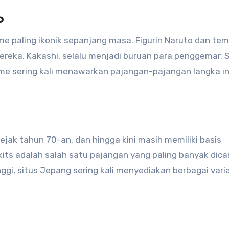
o
me paling ikonik sepanjang masa. Figurin Naruto dan te
ereka, Kakashi, selalu menjadi buruan para penggemar. S
me sering kali menawarkan pajangan-pajangan langka in
ak tahun 70-an, dan hingga kini masih memiliki basis
s adalah salah satu pajangan yang paling banyak dicar
nggi, situs Jepang sering kali menyediakan berbagai vari