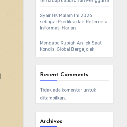
terhadap Kebutuhan Pengguna
Syair HK Malam Ini 2026
sebagai Prediksi dan Referensi
Informasi Harian
Mengapa Rupiah Anjlok Saat
Kondisi Global Bergejolak
Recent Comments
Tidak ada komentar untuk
ditampilkan.
Archives