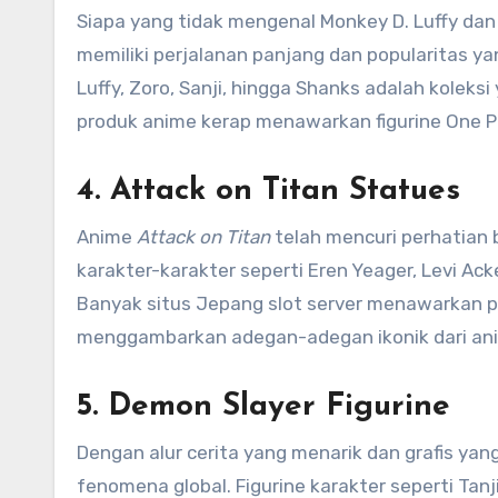
Siapa yang tidak mengenal Monkey D. Luffy dan
memiliki perjalanan panjang dan popularitas ya
Luffy, Zoro, Sanji, hingga Shanks adalah koleks
produk anime kerap menawarkan figurine One Pie
4.
Attack on Titan Statues
Anime
Attack on Titan
telah mencuri perhatian 
karakter-karakter seperti Eren Yeager, Levi A
Banyak situs Jepang slot server menawarkan p
menggambarkan adegan-adegan ikonik dari anim
5.
Demon Slayer Figurine
Dengan alur cerita yang menarik dan grafis y
fenomena global. Figurine karakter seperti Tanj