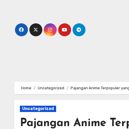
Skip
to
content
Home
Uncategorized
Pajangan Anime Terpopuler yang
Uncategorized
Pajangan Anime Terp