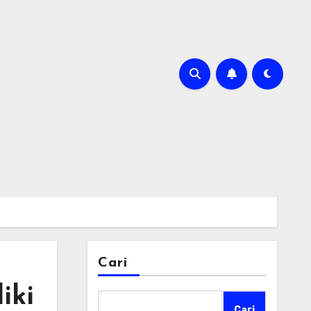
Cari
iki
Cari