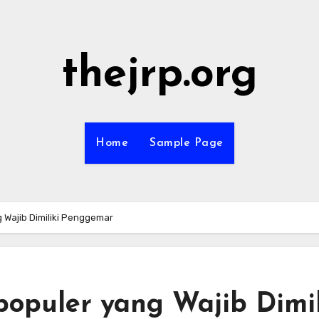
thejrp.org
Home
Sample Page
 Wajib Dimiliki Penggemar
opuler yang Wajib Dimil