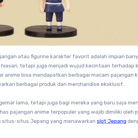
 hiasan, tetapi juga menjadi wujud kecintaan terhadap 
emar anime bisa mendapatkan berbagai macam pajangan k
warkan berbagai produk dan merchandise eksklusif.
gemar lama, tetapi juga bagi mereka yang baru saja me
has pajangan anime terpopuler yang wajib dimiliki oleh 
g situs-situs Jepang yang menawarkan
slot Jepang
den