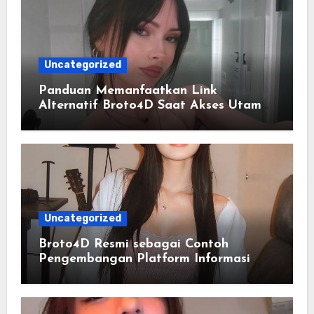
Uncategorized
Panduan Memanfaatkan Link
Alternatif Broto4D Saat Akses Utama
Mengalami Kendala
Uncategorized
Broto4D Resmi sebagai Contoh
Pengembangan Platform Informasi
yang Responsif terhadap Kebutuhan
Pengguna