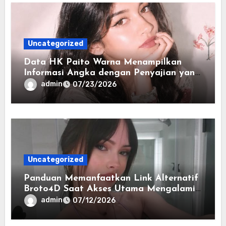
Uncategorized
Data HK Paito Warna Menampilkan
Informasi Angka dengan Penyajian yang
Lebih Rapi dan Informatif
admin
07/23/2026
Uncategorized
Panduan Memanfaatkan Link Alternatif
Broto4D Saat Akses Utama Mengalami
Kendala
admin
07/12/2026