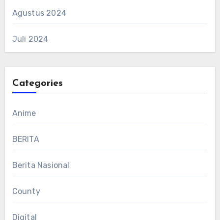
Agustus 2024
Juli 2024
Categories
Anime
BERITA
Berita Nasional
County
Digital