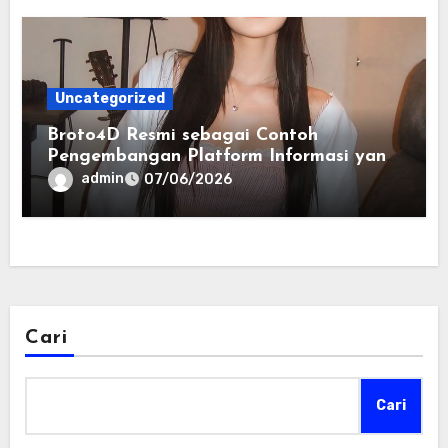
Uncategorized
Broto4D Resmi sebagai Contoh
Pengembangan Platform Informasi yang
Responsif terhadap Kebutuhan
admin
07/06/2026
Pengguna
Cari
Cari