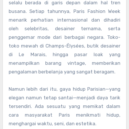
selalu berada di garis depan dalam hal tren
busana. Setiap tahunnya, Paris Fashion Week
menarik perhatian internasional dan dihadiri
oleh selebritas, desainer ternama, serta
penggemar mode dari berbagai negara. Toko-
toko mewah di Champs-Élysées, butik desainer
di Le Marais, hingga pasar loak yang
menampilkan barang vintage, memberikan
pengalaman berbelanja yang sangat beragam.
Namun lebih dari itu, gaya hidup Parisian—yang
elegan namun tetap santai—menjadi daya tarik
tersendiri. Ada sesuatu yang memikat dalam
cara masyarakat Paris menikmati hidup,
menghargai waktu, seni, dan estetika.