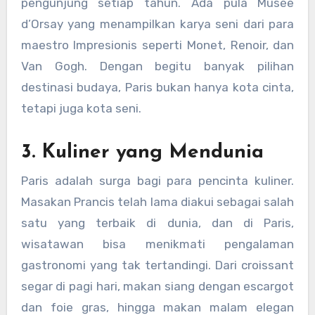
pengunjung setiap tahun. Ada pula Musée
d’Orsay yang menampilkan karya seni dari para
maestro Impresionis seperti Monet, Renoir, dan
Van Gogh. Dengan begitu banyak pilihan
destinasi budaya, Paris bukan hanya kota cinta,
tetapi juga kota seni.
3. Kuliner yang Mendunia
Paris adalah surga bagi para pencinta kuliner.
Masakan Prancis telah lama diakui sebagai salah
satu yang terbaik di dunia, dan di Paris,
wisatawan bisa menikmati pengalaman
gastronomi yang tak tertandingi. Dari croissant
segar di pagi hari, makan siang dengan escargot
dan foie gras, hingga makan malam elegan