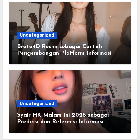
Uncategorized
Broto4D Resmi sebagai Contoh
Pengembangan Platform Informasi
yang Responsif terhadap Kebutuhan
Pengguna
Uncategorized
Syair HK Malam Ini 2026 sebagai
Prediksi dan Referensi Informasi
Harian