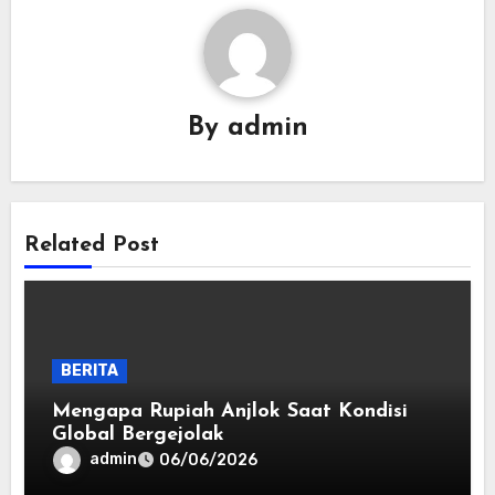
By
admin
Related Post
BERITA
Mengapa Rupiah Anjlok Saat Kondisi
Global Bergejolak
admin
06/06/2026