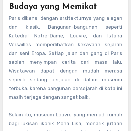
Budaya yang Memikat
Paris dikenal dengan arsitekturnya yang elegan
dan klasik. Bangunan-bangunan seperti
Katedral Notre-Dame, Louvre, dan Istana
Versailles memperlihatkan kekayaan sejarah
dan seni Eropa. Setiap jalan dan gang di Paris
seolah menyimpan cerita dari masa lalu.
Wisatawan dapat dengan mudah merasa
seperti sedang berjalan di dalam museum
terbuka, karena bangunan bersejarah di kota ini
masih terjaga dengan sangat baik.
Selain itu, museum Louvre yang menjadi rumah
bagi lukisan ikonik Mona Lisa, menarik jutaan