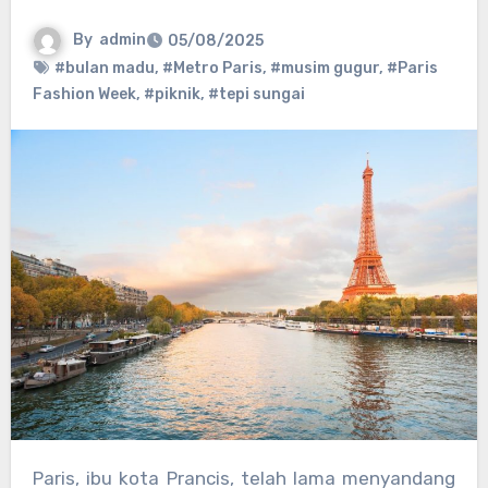
By
admin
05/08/2025
#bulan madu
,
#Metro Paris
,
#musim gugur
,
#Paris
Fashion Week
,
#piknik
,
#tepi sungai
Paris, ibu kota Prancis, telah lama menyandang