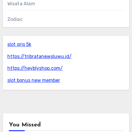
Wisata Alam
Zodiac
slot qris 5k
https://tribratanewsluwu.id/
https://heyblyshop.com/
slot bonus new member
You Missed