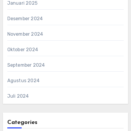
Januari 2025
Desember 2024
November 2024
Oktober 2024
September 2024
Agustus 2024
Juli 2024
Categories