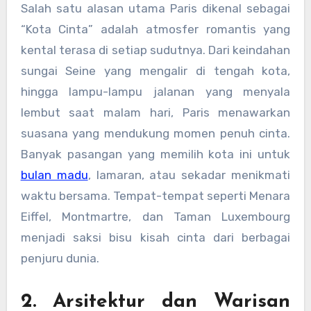
Salah satu alasan utama Paris dikenal sebagai
“Kota Cinta” adalah atmosfer romantis yang
kental terasa di setiap sudutnya. Dari keindahan
sungai Seine yang mengalir di tengah kota,
hingga lampu-lampu jalanan yang menyala
lembut saat malam hari, Paris menawarkan
suasana yang mendukung momen penuh cinta.
Banyak pasangan yang memilih kota ini untuk
bulan madu
, lamaran, atau sekadar menikmati
waktu bersama. Tempat-tempat seperti Menara
Eiffel, Montmartre, dan Taman Luxembourg
menjadi saksi bisu kisah cinta dari berbagai
penjuru dunia.
2. Arsitektur dan Warisan