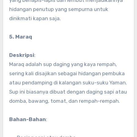
yang berlapis-lapis dan lembut menjadikannya
hidangan penutup yang sempurna untuk
dinikmati kapan saja.
5. Maraq
Deskripsi
:
Maraq adalah sup daging yang kaya rempah,
sering kali disajikan sebagai hidangan pembuka
atau pendamping di kalangan suku-suku Yaman.
Sup ini biasanya dibuat dengan daging sapi atau
domba, bawang, tomat, dan rempah-rempah.
Bahan-Bahan
: