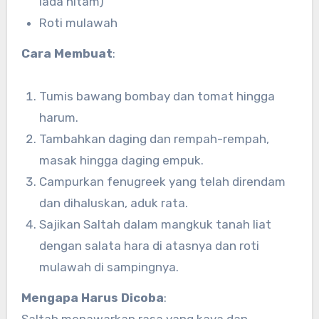
lada hitam)
Roti mulawah
Cara Membuat
:
Tumis bawang bombay dan tomat hingga
harum.
Tambahkan daging dan rempah-rempah,
masak hingga daging empuk.
Campurkan fenugreek yang telah direndam
dan dihaluskan, aduk rata.
Sajikan Saltah dalam mangkuk tanah liat
dengan salata hara di atasnya dan roti
mulawah di sampingnya.
Mengapa Harus Dicoba
:
Saltah menawarkan rasa yang kaya dan