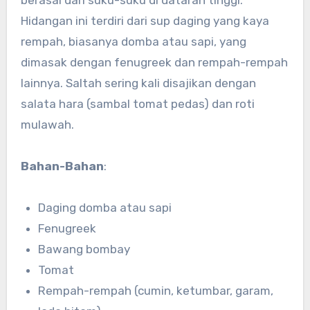
berasal dari suku-suku di dataran tinggi.
Hidangan ini terdiri dari sup daging yang kaya
rempah, biasanya domba atau sapi, yang
dimasak dengan fenugreek dan rempah-rempah
lainnya. Saltah sering kali disajikan dengan
salata hara (sambal tomat pedas) dan roti
mulawah.
Bahan-Bahan
:
Daging domba atau sapi
Fenugreek
Bawang bombay
Tomat
Rempah-rempah (cumin, ketumbar, garam,