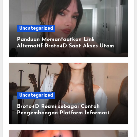
Uncategorized
Panduan Memanfaatkan Link
Alternatif Broto4D Saat Akses Utama
Mengalami Kendala
Uncategorized
Broto4D Resmi sebagai Contoh
Pengembangan Platform Informasi
yang Responsif terhadap Kebutuhan
Pengguna