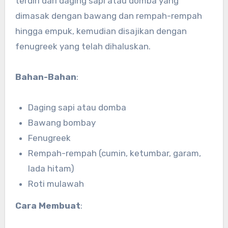
terdiri dari daging sapi atau domba yang
dimasak dengan bawang dan rempah-rempah
hingga empuk, kemudian disajikan dengan
fenugreek yang telah dihaluskan.
Bahan-Bahan
:
Daging sapi atau domba
Bawang bombay
Fenugreek
Rempah-rempah (cumin, ketumbar, garam,
lada hitam)
Roti mulawah
Cara Membuat
: