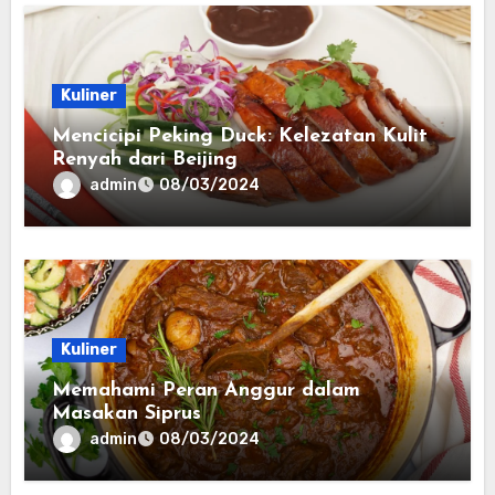
Kuliner
Mencicipi Peking Duck: Kelezatan Kulit
Renyah dari Beijing
admin
08/03/2024
Kuliner
Memahami Peran Anggur dalam
Masakan Siprus
admin
08/03/2024