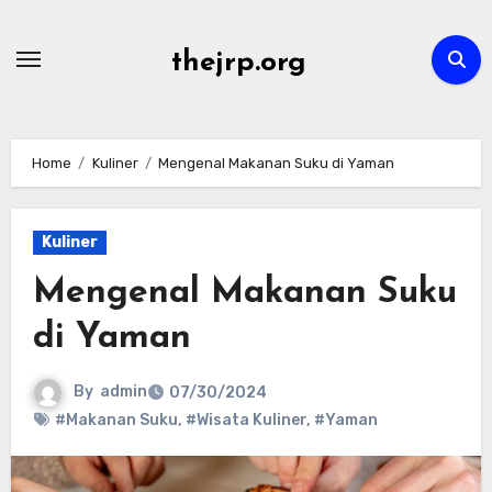
Skip
to
thejrp.org
content
Home
Kuliner
Mengenal Makanan Suku di Yaman
Kuliner
Mengenal Makanan Suku
di Yaman
By
admin
07/30/2024
#Makanan Suku
,
#Wisata Kuliner
,
#Yaman